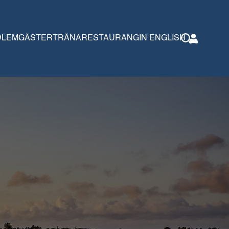
DLEM
GÄSTER
TRÄNA
RESTAURANG
IN ENGLISH