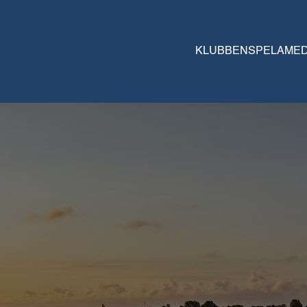
KLUBBEN
SPELA
ME