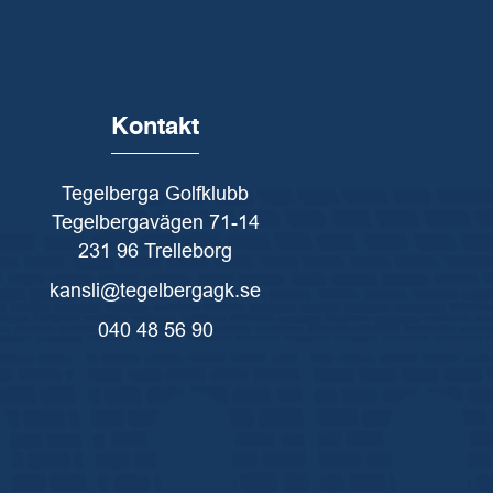
Kontakt
Tegelberga Golfklubb
Tegelbergavägen 71-14
231 96 Trelleborg
kansli@tegelbergagk.se
040 48 56 90