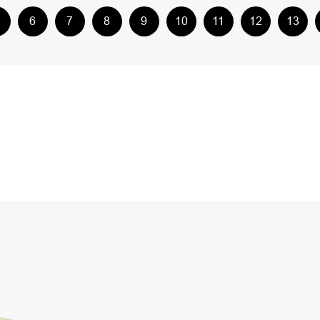
6
7
8
9
10
11
12
13