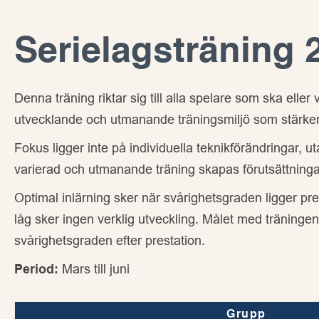
Serielagsträning 
Denna träning riktar sig till alla spelare som ska elle
utvecklande och utmanande träningsmiljö som stärker
Fokus ligger inte på individuella teknikförändringar, u
varierad och utmanande träning skapas förutsättningar 
Optimal inlärning sker när svårighetsgraden ligger pr
låg sker ingen verklig utveckling. Målet med träninge
svårighetsgraden efter prestation.
Period:
Mars till juni
Grupp