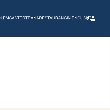
DLEM
GÄSTER
TRÄNA
RESTAURANG
IN ENGLISH