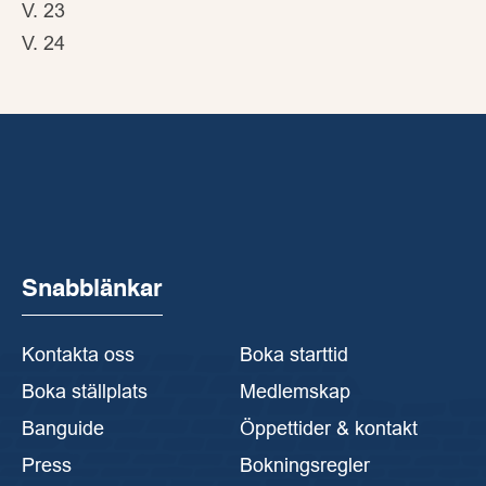
V. 23
V. 24
Snabblänkar
Kontakta oss
Boka starttid
Boka ställplats
Medlemskap
Banguide
Öppettider & kontakt
Press
Bokningsregler