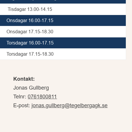
Tisdagar 13.00-14.15
Onsdagar 16.00-17.15
Onsdagar 17.15-18.30
Torsdagar 16.00-17.15
Torsdagar 17.15-18.30
Kontakt:
Jonas Gullberg
Telnr:
0761800811
E-post:
jonas.gullberg@tegelbergagk.se