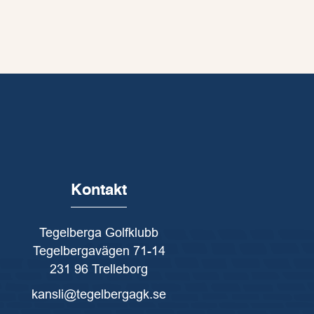
Kontakt
Tegelberga Golfklubb
Tegelbergavägen 71-14
231 96 Trelleborg
kansli@tegelbergagk.se