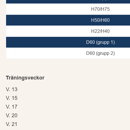
H70/H75
H50/H60
H22/H40
D60 (grupp 1)
D60 (grupp 2)
Träningsveckor
V. 13
V. 15
V. 17
V. 20
V. 21