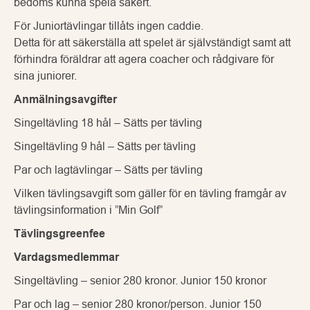
bedöms kunna spela säkert.
För Juniortävlingar tillåts ingen caddie.
Detta för att säkerställa att spelet är självständigt samt att
förhindra föräldrar att agera coacher och rådgivare för
sina juniorer.
Anmälningsavgifter
Singeltävling 18 hål – Sätts per tävling
Singeltävling 9 hål – Sätts per tävling
Par och lagtävlingar – Sätts per tävling
Vilken tävlingsavgift som gäller för en tävling framgår av
tävlingsinformation i ”Min Golf”
Tävlingsgreenfee
Vardagsmedlemmar
Singeltävling – senior 280 kronor. Junior 150 kronor
Par och lag – senior 280 kronor/person. Junior 150