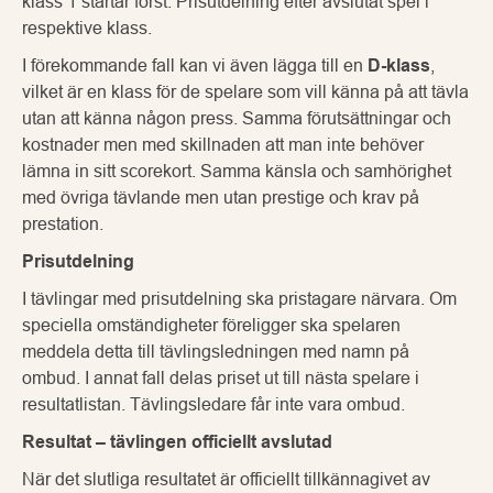
klass 1 startar först. Prisutdelning efter avslutat spel i
respektive klass.
I förekommande fall kan vi även lägga till en
D-klass
,
vilket är en klass för de spelare som vill känna på att tävla
utan att känna någon press. Samma förutsättningar och
kostnader men med skillnaden att man inte behöver
lämna in sitt scorekort. Samma känsla och samhörighet
med övriga tävlande men utan prestige och krav på
prestation.
Prisutdelning
I tävlingar med prisutdelning ska pristagare närvara. Om
speciella omständigheter föreligger ska spelaren
meddela detta till tävlingsledningen med namn på
ombud. I annat fall delas priset ut till nästa spelare i
resultatlistan. Tävlingsledare får inte vara ombud.
Resultat – tävlingen officiellt avslutad
När det slutliga resultatet är officiellt tillkännagivet av