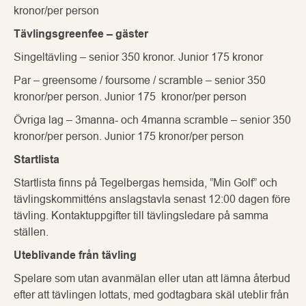
kronor/per person
Tävlingsgreenfee – gäster
Singeltävling – senior 350 kronor. Junior 175 kronor
Par – greensome / foursome / scramble – senior 350
kronor/per person. Junior 175 kronor/per person
Övriga lag – 3manna- och 4manna scramble – senior 350
kronor/per person. Junior 175 kronor/per person
Startlista
Startlista finns på Tegelbergas hemsida, ”Min Golf” och
tävlingskommitténs anslagstavla senast 12:00 dagen före
tävling. Kontaktuppgifter till tävlingsledare på samma
ställen.
Uteblivande från tävling
Spelare som utan avanmälan eller utan att lämna återbud
efter att tävlingen lottats, med godtagbara skäl uteblir från