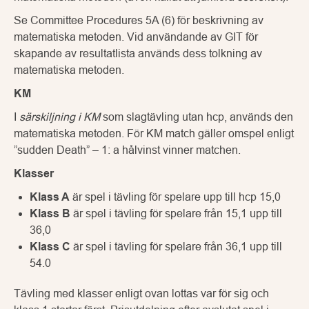
Se Committee Procedures 5A (6) för beskrivning av
matematiska metoden. Vid användande av GIT för
skapande av resultatlista används dess tolkning av
matematiska metoden.
KM
I
särskiljning i KM
som slagtävling utan hcp, används den
matematiska metoden. För KM match gäller omspel enligt
”sudden Death” – 1: a hålvinst vinner matchen.
Klasser
Klass A
är spel i tävling för spelare upp till hcp 15,0
Klass B
är spel i tävling för spelare från 15,1 upp till
36,0
Klass C
är spel i tävling för spelare från 36,1 upp till
54.0
Tävling med klasser enligt ovan lottas var för sig och