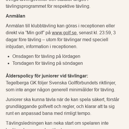
tävlingsprogrammet för respektive tävling.
Anmälan
Anmälan till klubbtävling kan göras i receptionen eller
direkt via ”Min golf” på
www.golf.se
, senast kl. 23:59, 3
dagar före tävling – utom för tävlingar med speciell
inbjudan, information i receptionen.
Onsdagen för tävling på lördagen
Torsdagen för tävling på söndagen
Ålderspolicy för juniorer vid tävlingar:
Tegelberga GK följer Svenska Golfförbundets riktlinjer,
som inte anger någon generell minimiålder för tävling.
Juniorer ska kunna tävla när de kan spela säkert, förstår
grundläggande golfvett och regler, och klarar att ta sig
runt en anpassad bana med rimligt tempo.
Tävlingsledningen kan neka start om spelaren inte