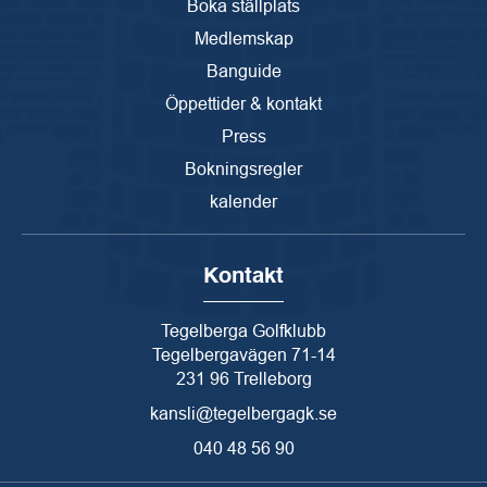
Boka ställplats
Medlemskap
Banguide
Öppettider & kontakt
Press
Bokningsregler
kalender
Kontakt
Tegelberga Golfklubb
Tegelbergavägen 71-14
231 96 Trelleborg
kansli@tegelbergagk.se
040 48 56 90