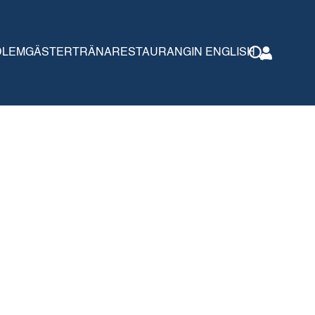
DLEM
GÄSTER
TRÄNA
RESTAURANG
IN ENGLISH