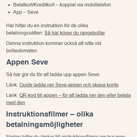
Betalkort/Kreditkort – kopplat via mobiltelefon
App – Seve
Här hittar du en instruktion för de olika
betalningssätten:
Så här köper du rangebollar
Denna instruktion kommer också att sitta vid
bollautomaten.
Appen Seve
Så här gör du för att ladda upp appen Seve:
Länk:
Guide ladda ner Seve-appen och skapa konto
Länk:
QR-kod till appen – för att ladda ner den eller betala
med den
Instruktionsfilmer – olika
betalningsmöjligheter
Nedan hittar du länkar till instruktionsfilmer om hur man