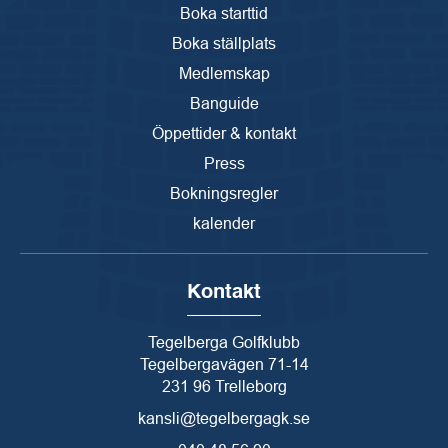
Boka starttid
Boka ställplats
Medlemskap
Banguide
Öppettider & kontakt
Press
Bokningsregler
kalender
Kontakt
Tegelberga Golfklubb
Tegelbergavägen 71-14
231 96 Trelleborg
kansli@tegelbergagk.se