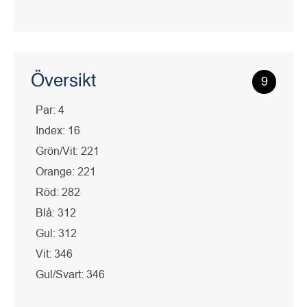
Översikt
9
Par: 4
Index: 16
Grön/Vit: 221
Orange: 221
Röd: 282
Blå: 312
Gul: 312
Vit: 346
Gul/Svart: 346