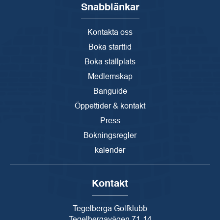
Snabblänkar
Kontakta oss
Boka starttid
Boka ställplats
Medlemskap
Banguide
Öppettider & kontakt
Press
Bokningsregler
kalender
Kontakt
Tegelberga Golfklubb
Tegelbergavägen 71-14