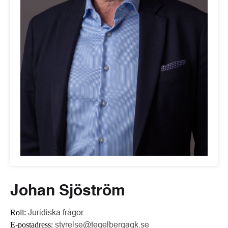
Johan Sjöström
Roll:
Juridiska frågor
E-postadress:
styrelse@tegelbergagk.se