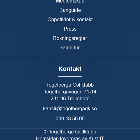
Medlemskap
Banguide
Öppettider & kontakt
Press
Bokningsregler
kalender
Kontakt
Tegelberga Golfklubb
Tegelbergavägen 71-14
231 96 Trelleborg
kansli@tegelbergagk.se
040 48 56 90
© Tegelberga Golfklubb
Hemsidan levereras av Kust IT