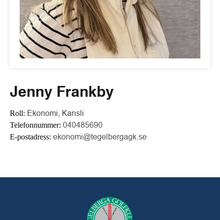
Jenny Frankby
Roll:
Ekonomi, Kansli
Telefonnummer:
040485690
E-postadress:
ekonomi@tegelbergagk.se