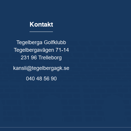
Kontakt
Tegelberga Golfklubb
Tegelbergavägen 71-14
231 96 Trelleborg
kansli@tegelbergagk.se
040 48 56 90