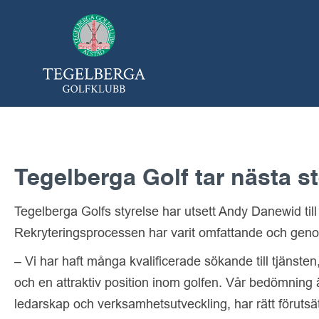
Tegelberga Golf tar nästa 
Tegelberga Golfs styrelse har utsett Andy Danewid ti
Rekryteringsprocessen har varit omfattande och geno
– Vi har haft många kvalificerade sökande till tjänsten,
och en attraktiv position inom golfen. Vår bedömning ä
ledarskap och verksamhetsutveckling, har rätt förutsä