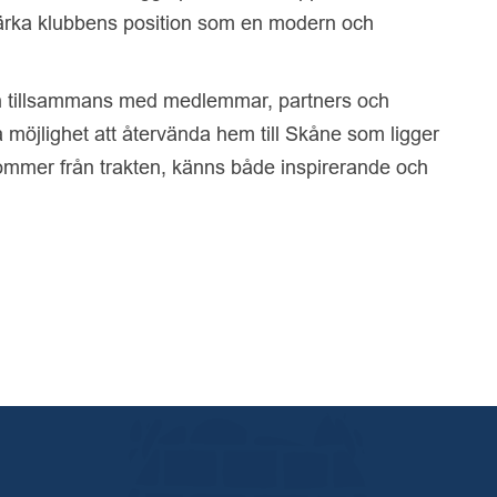
stärka klubbens position som en modern och
ch tillsammans med medlemmar, partners och
å möjlighet att återvända hem till Skåne som ligger
kommer från trakten, känns både inspirerande och