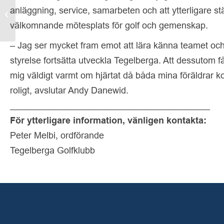
Tävlingsveckan 20-24
anläggning, service, samarbeten och att ytterligare 
juli
välkomnande mötesplats för golf och gemenskap.
– Jag ser mycket fram emot att lära känna teamet o
styrelse fortsätta utveckla Tegelberga. Att dessutom f
mig väldigt varmt om hjärtat då båda mina föräldrar 
roligt, avslutar Andy Danewid.
________________________________________
För ytterligare information, vänligen kontakta:
Peter Melbi, ordförande
Tegelberga Golfklubb