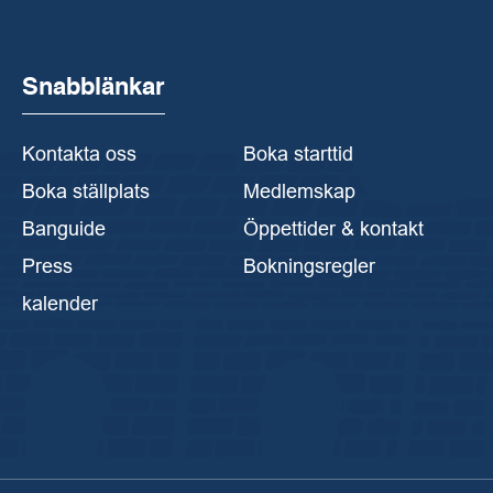
Snabblänkar
Kontakta oss
Boka starttid
Boka ställplats
Medlemskap
Banguide
Öppettider & kontakt
Press
Bokningsregler
kalender